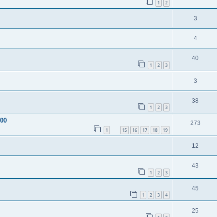
1
2
3
4
40
1
2
3
3
38
1
2
3
200
273
1
15
16
17
18
19
…
12
43
1
2
3
45
1
2
3
4
25