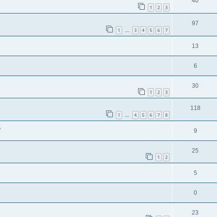
40
1
2
3
97
1
3
4
5
6
7
…
13
6
30
1
2
3
118
1
4
5
6
7
8
…
e
9
25
1
2
5
0
23