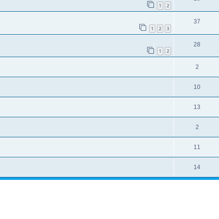
1
2
37
1
2
3
28
1
2
2
10
13
2
11
14