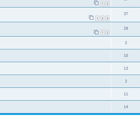
1
2
37
1
2
3
28
1
2
2
10
13
2
11
14