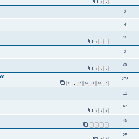
1
2
3
4
40
1
2
3
3
38
1
2
3
200
273
1
15
16
17
18
19
…
12
43
1
2
3
45
1
2
3
4
25