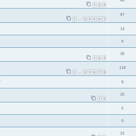
40
1
2
3
97
1
3
4
5
6
7
…
13
6
30
1
2
3
118
1
4
5
6
7
8
…
e
9
25
1
2
5
0
23