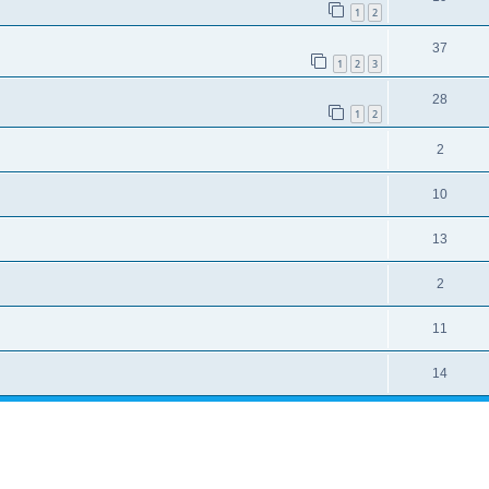
1
2
37
1
2
3
28
1
2
2
10
13
2
11
14