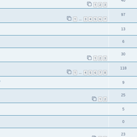
40
1
2
3
97
1
3
4
5
6
7
…
13
6
30
1
2
3
118
1
4
5
6
7
8
…
e
9
25
1
2
5
0
23