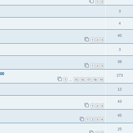
1
2
3
4
40
1
2
3
3
38
1
2
3
200
273
1
15
16
17
18
19
…
12
43
1
2
3
45
1
2
3
4
25