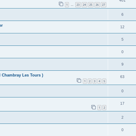
401
1
23
24
25
26
27
…
6
er
12
5
0
9
tal Chambray Les Tours )
63
1
2
3
4
5
0
17
1
2
2
0