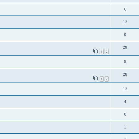
6
13
9
29
1
2
5
28
1
2
13
4
6
1