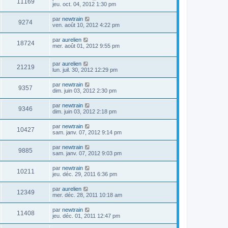
11169
jeu. oct. 04, 2012 1:30 pm
par
newtrain
9274
ven. août 10, 2012 4:22 pm
par
aurelien
18724
mer. août 01, 2012 9:55 pm
par
aurelien
21219
lun. juil. 30, 2012 12:29 pm
par
newtrain
9357
dim. juin 03, 2012 2:30 pm
par
newtrain
9346
dim. juin 03, 2012 2:18 pm
par
newtrain
10427
sam. janv. 07, 2012 9:14 pm
par
newtrain
9885
sam. janv. 07, 2012 9:03 pm
par
newtrain
10211
jeu. déc. 29, 2011 6:36 pm
par
aurelien
12349
mer. déc. 28, 2011 10:18 am
par
newtrain
11408
jeu. déc. 01, 2011 12:47 pm