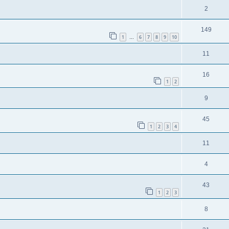
2
149
1
6
7
8
9
10
…
11
16
1
2
9
45
1
2
3
4
11
4
43
1
2
3
8