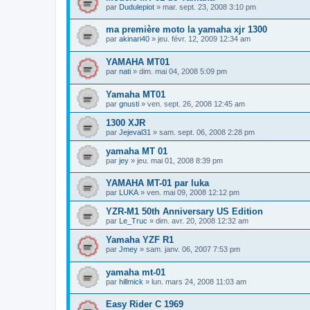
par
Dudulepiot
»
mar. sept. 23, 2008 3:10 pm
ma première moto la yamaha xjr 1300
par
akinari40
»
jeu. févr. 12, 2009 12:34 am
YAMAHA MT01
par
nati
»
dim. mai 04, 2008 5:09 pm
Yamaha MT01
par
gnusti
»
ven. sept. 26, 2008 12:45 am
1300 XJR
par
Jejeval31
»
sam. sept. 06, 2008 2:28 pm
yamaha MT 01
par
jey
»
jeu. mai 01, 2008 8:39 pm
YAMAHA MT-01 par luka
par
LUKA
»
ven. mai 09, 2008 12:12 pm
YZR-M1 50th Anniversary US Edition
par
Le_Truc
»
dim. avr. 20, 2008 12:32 am
Yamaha YZF R1
par
Jmey
»
sam. janv. 06, 2007 7:53 pm
yamaha mt-01
par
hillmick
»
lun. mars 24, 2008 11:03 am
Easy Rider C 1969