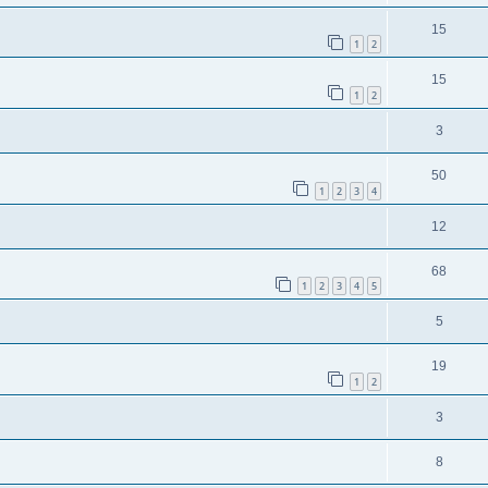
15
1
2
15
1
2
3
50
1
2
3
4
12
68
1
2
3
4
5
5
19
1
2
3
8