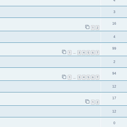
4
3
16
1
2
4
99
1
3
4
5
6
7
…
2
94
1
3
4
5
6
7
…
12
17
1
2
12
0