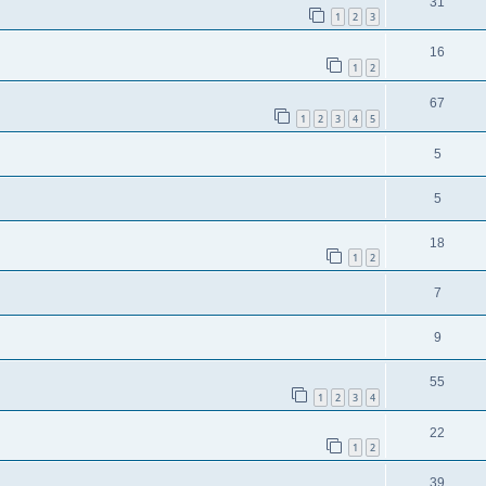
31
1
2
3
16
1
2
67
1
2
3
4
5
5
5
18
1
2
7
9
55
1
2
3
4
22
1
2
39