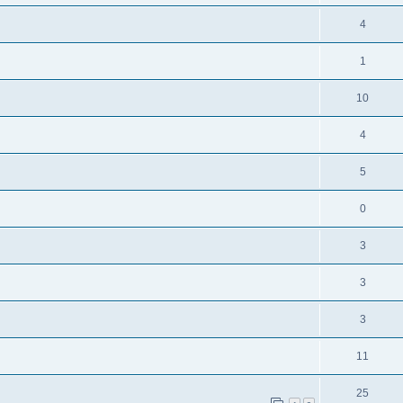
4
1
10
4
5
0
3
3
3
11
25