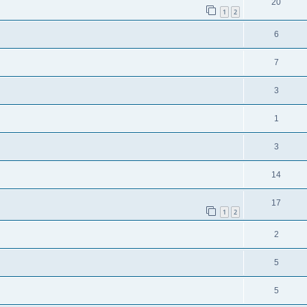
20
1
2
6
7
3
1
3
14
17
1
2
2
5
5