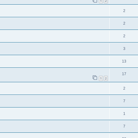
1
2
2
2
2
3
13
17
1
2
2
7
1
7