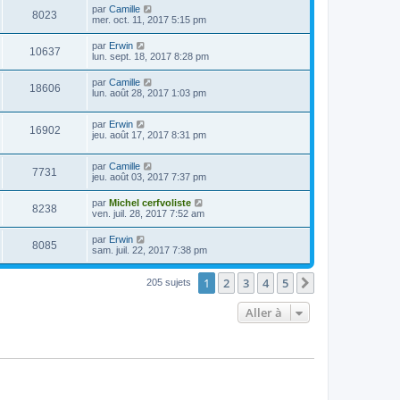
par
Camille
8023
mer. oct. 11, 2017 5:15 pm
par
Erwin
10637
lun. sept. 18, 2017 8:28 pm
par
Camille
18606
lun. août 28, 2017 1:03 pm
par
Erwin
16902
jeu. août 17, 2017 8:31 pm
par
Camille
7731
jeu. août 03, 2017 7:37 pm
par
Michel cerfvoliste
8238
ven. juil. 28, 2017 7:52 am
par
Erwin
8085
sam. juil. 22, 2017 7:38 pm
1
2
3
4
5
Suivante
205 sujets
Aller à