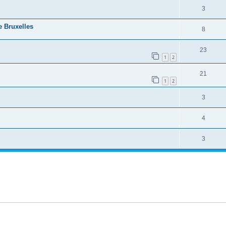
3
 Bruxelles
8
23
1
2
21
1
2
3
4
3