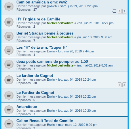
Camion américain gmc ww2
Dernier message par
gwalch
«
sam. juin 29, 2019 7:26 pm
Réponses :
17
1
2
HY Frigidaire de Camille
Dernier message par
Michel cerfvoliste
«
ven. juin 21, 2019 6:27 pm
Réponses :
2
Berliet Stradair benne à ordures
Dernier message par
Michel cerfvoliste
«
jeu. juin 13, 2019 9:30 am
Réponses :
7
Les "H" de Erwin: "Super H"
Dernier message par
Erwin
«
lun. mai 20, 2019 7:44 pm
Réponses :
1
deux petits camions de pompier au 1:50
Dernier message par
Michel cerfvoliste
«
jeu. mai 02, 2019 8:31 am
Réponses :
7
Le fardier de Cugnot
Dernier message par
Erwin
«
jeu. avr. 04, 2019 10:24 pm
Réponses :
20
1
2
Le Fardier de Cugnot
Dernier message par
Erwin
«
jeu. avr. 04, 2019 10:22 pm
Réponses :
6
Antarctique
Dernier message par
Erwin
«
jeu. avr. 04, 2019 10:20 pm
Réponses :
7
Galion Renault Total de Camille
Dernier message par
Erwin
«
mar. mars 12, 2019 9:09 pm
Réponses :
3