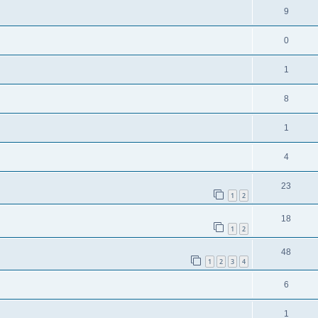
9
0
1
8
1
4
23
1
2
18
1
2
48
1
2
3
4
6
1