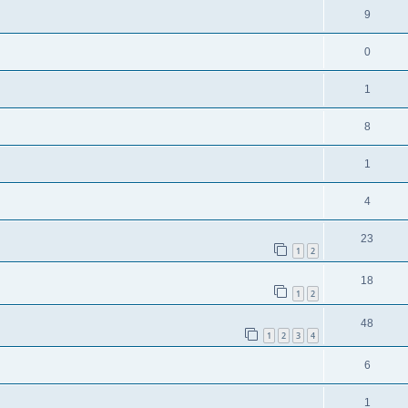
9
0
1
8
1
4
23
1
2
18
1
2
48
1
2
3
4
6
1