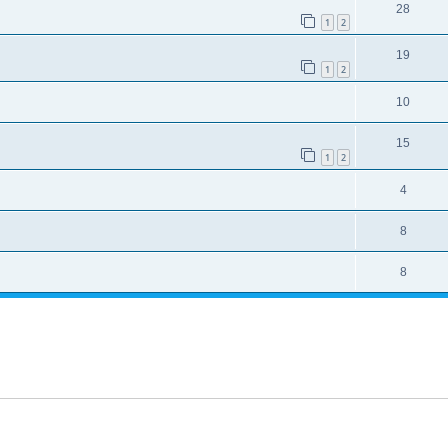
28
1
2
19
1
2
10
15
1
2
4
8
8