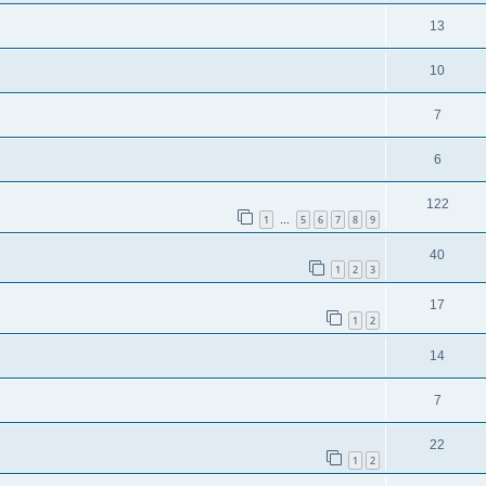
13
10
7
6
122
1
5
6
7
8
9
…
40
1
2
3
17
1
2
14
7
22
1
2