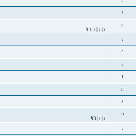
8
7
38
1
2
3
3
9
0
1
13
3
21
1
2
5