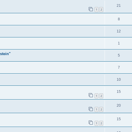
21
1
2
8
12
1
stein"
5
7
10
15
1
2
20
1
2
15
1
2