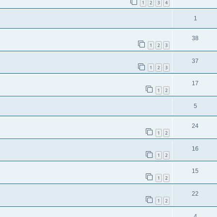
1
2
3
4
1
38
1
2
3
37
1
2
3
17
1
2
5
24
1
2
16
1
2
15
1
2
22
1
2
4