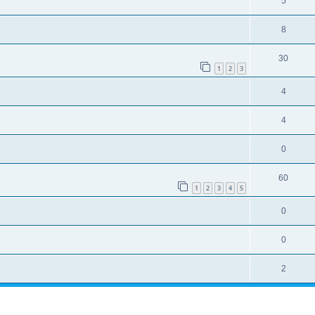
5
8
30
1
2
3
4
4
0
60
1
2
3
4
5
0
0
2