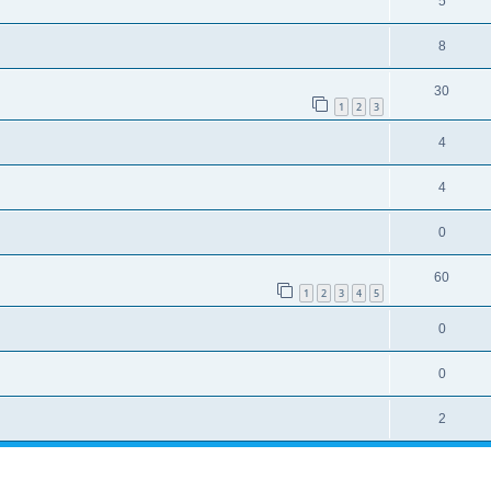
5
8
30
1
2
3
4
4
0
60
1
2
3
4
5
0
0
2