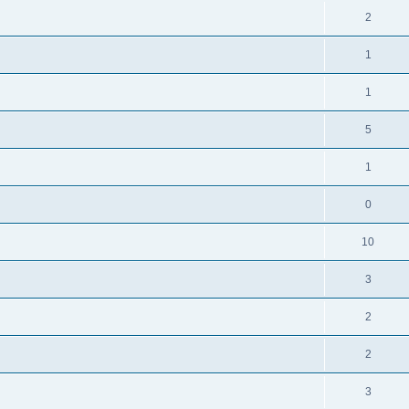
2
1
1
5
1
0
10
3
2
2
3