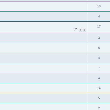
10
4
17
1
2
3
6
4
7
4
14
5
2