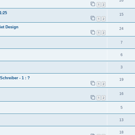
26
1
2
1:25
15
1
2
iet Design
24
1
2
7
6
3
Schreiber - 1 : ?
19
1
2
16
1
2
5
13
18