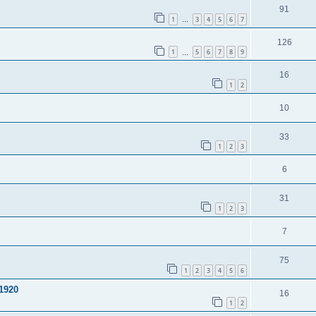
91
1
3
4
5
6
7
…
126
1
5
6
7
8
9
…
16
1
2
10
33
1
2
3
6
31
1
2
3
7
75
1
2
3
4
5
6
 1920
16
1
2