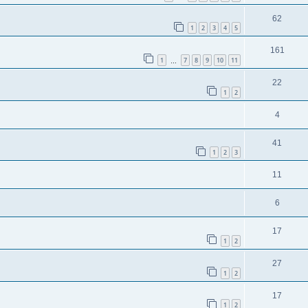
62
1
2
3
4
5
161
1
7
8
9
10
11
…
22
1
2
4
41
1
2
3
11
6
17
1
2
27
1
2
17
1
2