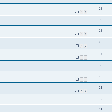
18
1
2
3
18
1
2
26
1
2
17
1
2
4
20
1
2
21
1
2
12
11