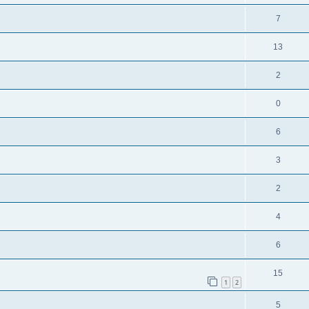
7
13
2
0
6
3
2
4
6
15
1
2
5