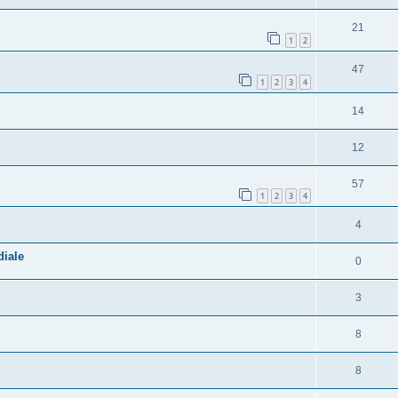
21
1
2
47
1
2
3
4
14
12
57
1
2
3
4
4
diale
0
3
8
8