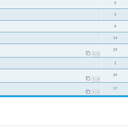
0
5
9
14
23
1
2
2
24
1
2
17
1
2