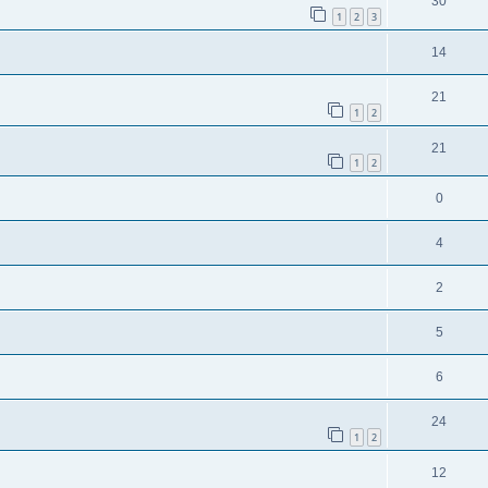
30
1
2
3
14
21
1
2
21
1
2
0
4
2
5
6
24
1
2
12