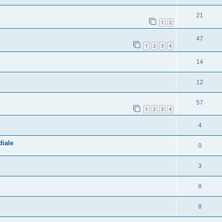
21
1
2
47
1
2
3
4
14
12
57
1
2
3
4
4
diale
0
3
8
8