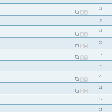
18
1
2
3
18
1
2
26
1
2
17
1
2
4
20
1
2
21
1
2
12
11