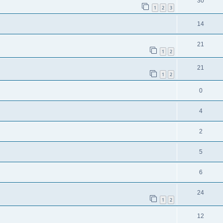
30
1
2
3
14
21
1
2
21
1
2
0
4
2
5
6
24
1
2
12