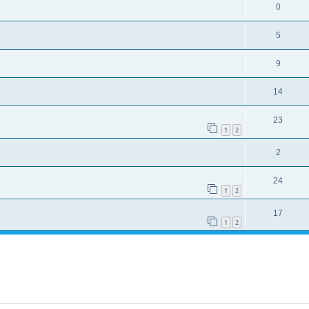
0
5
9
14
23
1
2
2
24
1
2
17
1
2