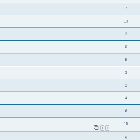
7
13
2
0
6
3
2
4
6
15
1
2
5