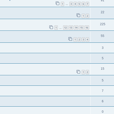
91
1
3
4
5
6
7
…
22
1
2
225
1
12
13
14
15
16
…
55
1
2
3
4
3
5
15
1
2
5
7
6
0