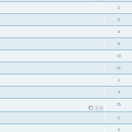
1
2
4
6
13
11
1
4
15
1
2
1
5