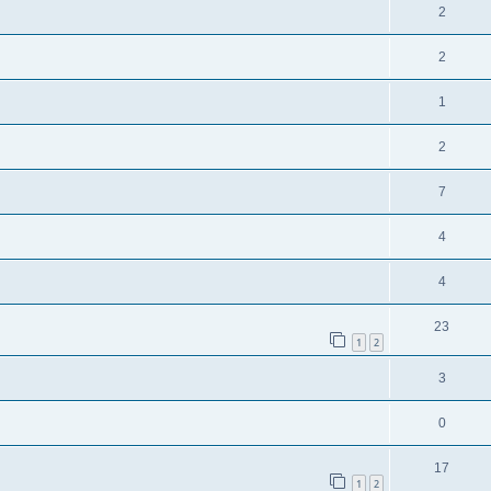
2
2
1
2
7
4
4
23
1
2
3
0
17
1
2