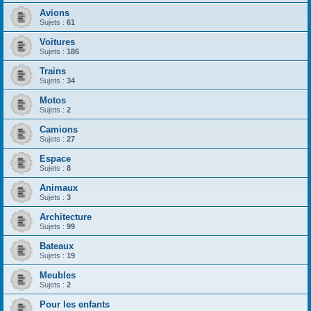
Avions
Sujets :
61
Voitures
Sujets :
186
Trains
Sujets :
34
Motos
Sujets :
2
Camions
Sujets :
27
Espace
Sujets :
8
Animaux
Sujets :
3
Architecture
Sujets :
99
Bateaux
Sujets :
19
Meubles
Sujets :
2
Pour les enfants