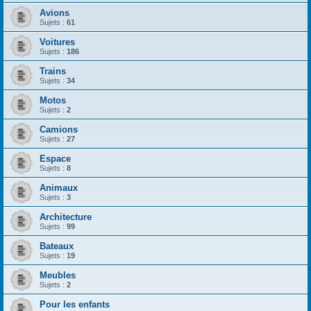
Avions
Sujets :
61
Voitures
Sujets :
186
Trains
Sujets :
34
Motos
Sujets :
2
Camions
Sujets :
27
Espace
Sujets :
8
Animaux
Sujets :
3
Architecture
Sujets :
99
Bateaux
Sujets :
19
Meubles
Sujets :
2
Pour les enfants