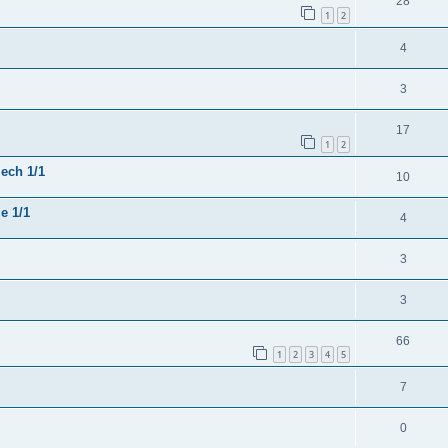
28
1
2
4
3
17
1
2
 ech 1/1
10
e 1/1
4
3
3
66
1
2
3
4
5
7
0