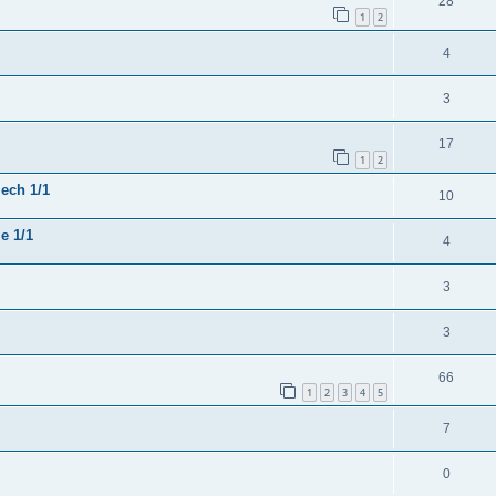
28
1
2
4
3
17
1
2
 ech 1/1
10
e 1/1
4
3
3
66
1
2
3
4
5
7
0