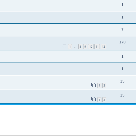
1
1
7
170
1
8
9
10
11
12
…
1
1
15
1
2
15
1
2