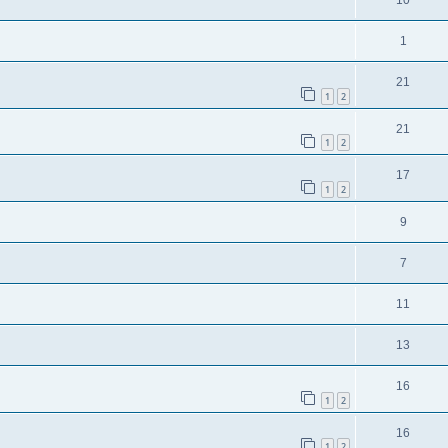
10
1
21
1
2
21
1
2
17
1
2
9
7
11
13
16
1
2
16
1
2