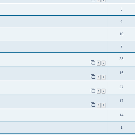
3
6
10
7
23
1
2
16
1
2
27
1
2
17
1
2
14
1