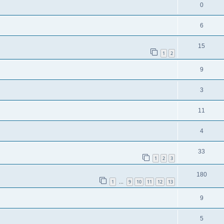
0
6
15
1
2
9
3
11
4
33
1
2
3
180
1
9
10
11
12
13
…
9
5