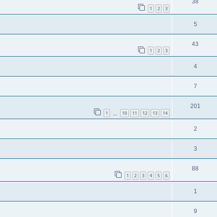
38
1
2
3
5
43
1
2
3
4
7
201
1
10
11
12
13
14
…
2
3
88
1
2
3
4
5
6
1
9