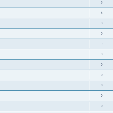
6
6
3
0
13
3
0
0
0
0
0