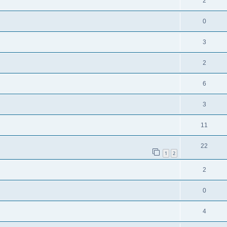
2
0
3
2
6
3
11
22
1
2
2
0
4