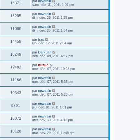
par
newtrain
15371
sam. déc. 31, 2011 1:07 pm
par
newtrain
16285
dim. déc. 25, 2011 1:55 pm
par
newtrain
11069
dim. déc. 25, 2011 1:34 pm
par
trac
14459
lun. déc. 12, 2011 2:04 am
par
DarkLan
16249
ven. déc. 09, 2011 6:17 pm
par
buzuc
12482
mer. déc. 07, 2011 10:28 pm
par
newtrain
11166
mer. déc. 07, 2011 5:35 pm
par
newtrain
10343
mer. déc. 07, 2011 5:23 pm
par
newtrain
9891
jeu. déc. 01, 2011 1:01 pm
par
newtrain
10072
mer. nov. 30, 2011 4:13 pm
par
newtrain
10128
mar. nov. 29, 2011 11:48 pm