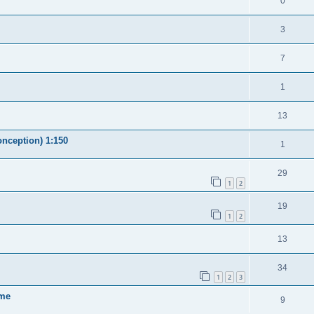
0
3
7
1
13
onception) 1:150
1
29
1
2
19
1
2
13
34
1
2
3
eme
9