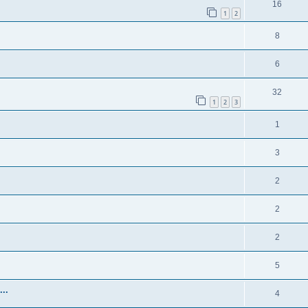
16
1
2
8
6
32
1
2
3
1
3
2
2
2
5
..
4