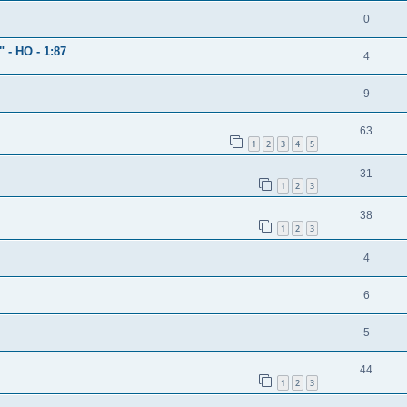
0
" - HO - 1:87
4
9
63
1
2
3
4
5
31
1
2
3
38
1
2
3
4
6
5
44
1
2
3