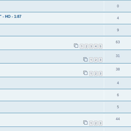
0
" - HO - 1:87
4
9
63
1
2
3
4
5
31
1
2
3
38
1
2
3
4
6
5
44
1
2
3