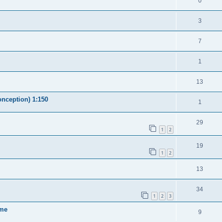
0
3
7
1
13
onception) 1:150
1
29
1
2
19
1
2
13
34
1
2
3
eme
9