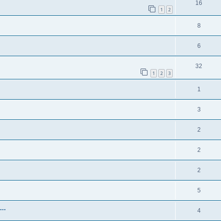
16
1
2
8
6
32
1
2
3
1
3
2
2
2
5
..
4