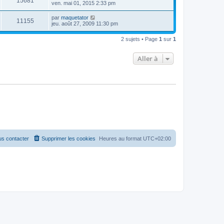
15681
ven. mai 01, 2015 2:33 pm
par
maquetator
11155
jeu. août 27, 2009 11:30 pm
2 sujets • Page
1
sur
1
Aller à
s contacter
Supprimer les cookies
Heures au format
UTC+02:00