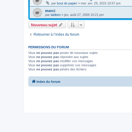
par
bout de papier
»
mer. avr. 29, 2015 10:57 pm
merci
par
laidben
»
jeu. août 27, 2009 10:21 pm
Nouveau sujet
Retourner à l’index du forum
PERMISSIONS DU FORUM
Vous
ne pouvez pas
poster de nouveaux sujets
Vous
ne pouvez pas
répondre aux sujets
Vous
ne pouvez pas
modifier vos messages
Vous
ne pouvez pas
supprimer vos messages
Vous
ne pouvez pas
joindre des fichiers
Index du forum