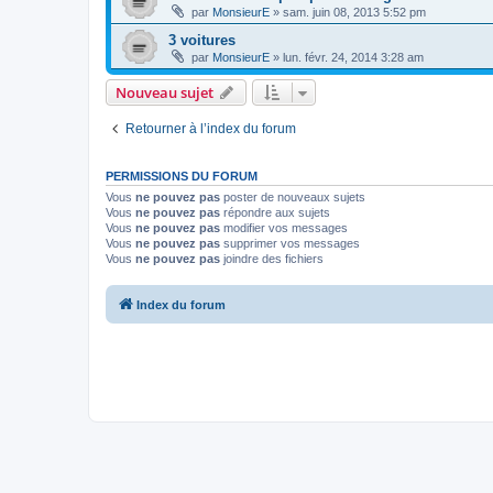
par
MonsieurE
»
sam. juin 08, 2013 5:52 pm
3 voitures
par
MonsieurE
»
lun. févr. 24, 2014 3:28 am
Nouveau sujet
Retourner à l’index du forum
PERMISSIONS DU FORUM
Vous
ne pouvez pas
poster de nouveaux sujets
Vous
ne pouvez pas
répondre aux sujets
Vous
ne pouvez pas
modifier vos messages
Vous
ne pouvez pas
supprimer vos messages
Vous
ne pouvez pas
joindre des fichiers
Index du forum