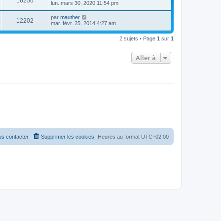
16250
lun. mars 30, 2020 11:54 pm
par
mauther
12202
mar. févr. 25, 2014 4:27 am
2 sujets • Page
1
sur
1
Aller à
s contacter
Supprimer les cookies
Heures au format
UTC+02:00