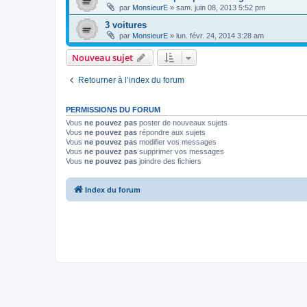
par
MonsieurE
»
sam. juin 08, 2013 5:52 pm
3 voitures
par
MonsieurE
»
lun. févr. 24, 2014 3:28 am
Nouveau sujet
Retourner à l’index du forum
PERMISSIONS DU FORUM
Vous
ne pouvez pas
poster de nouveaux sujets
Vous
ne pouvez pas
répondre aux sujets
Vous
ne pouvez pas
modifier vos messages
Vous
ne pouvez pas
supprimer vos messages
Vous
ne pouvez pas
joindre des fichiers
Index du forum