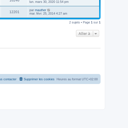
16246
lun. mars 30, 2020 11:54 pm
par
mauther
12201
mar. févr. 25, 2014 4:27 am
2 sujets • Page
1
sur
1
Aller à
s contacter
Supprimer les cookies
Heures au format
UTC+02:00