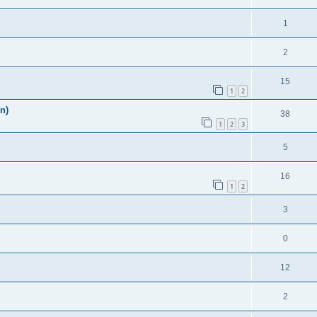
1
2
15
1
2
n)
38
1
2
3
5
16
1
2
3
0
12
2