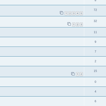
8
72
1
2
3
4
5
32
1
2
3
11
9
7
2
15
1
2
0
4
6