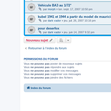
Vehicule BA3 au 1/72°
par
morph
»
lun. sept. 17, 2007 10:50 pm
kubel 1941 et 1944 a partir du model de mauric
par
dark vador
»
jeu. juil. 26, 2007 10:16 pm
pour deserfox
par
dark vador
»
jeu. juin 14, 2007 9:32 pm
Nouveau sujet
Retourner à l’index du forum
PERMISSIONS DU FORUM
Vous
ne pouvez pas
poster de nouveaux sujets
Vous
ne pouvez pas
répondre aux sujets
Vous
ne pouvez pas
modifier vos messages
Vous
ne pouvez pas
supprimer vos messages
Vous
ne pouvez pas
joindre des fichiers
Index du forum