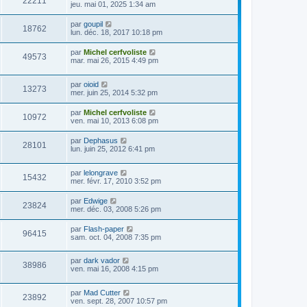
22211
jeu. mai 01, 2025 1:34 am
par
goupil
18762
lun. déc. 18, 2017 10:18 pm
par
Michel cerfvoliste
49573
mar. mai 26, 2015 4:49 pm
par
oioid
13273
mer. juin 25, 2014 5:32 pm
par
Michel cerfvoliste
10972
ven. mai 10, 2013 6:08 pm
par
Dephasus
28101
lun. juin 25, 2012 6:41 pm
par
lelongrave
15432
mer. févr. 17, 2010 3:52 pm
par
Edwige
23824
mer. déc. 03, 2008 5:26 pm
par
Flash-paper
96415
sam. oct. 04, 2008 7:35 pm
par
dark vador
38986
ven. mai 16, 2008 4:15 pm
par
Mad Cutter
23892
ven. sept. 28, 2007 10:57 pm