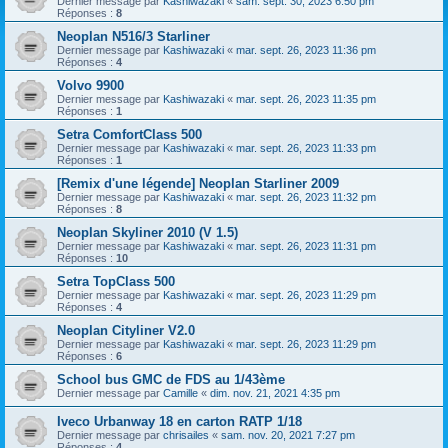
Dernier message par
Kashiwazaki
«
sam. sept. 30, 2023 6:50 pm
Réponses :
8
Neoplan N516/3 Starliner
Dernier message par
Kashiwazaki
«
mar. sept. 26, 2023 11:36 pm
Réponses :
4
Volvo 9900
Dernier message par
Kashiwazaki
«
mar. sept. 26, 2023 11:35 pm
Réponses :
1
Setra ComfortClass 500
Dernier message par
Kashiwazaki
«
mar. sept. 26, 2023 11:33 pm
Réponses :
1
[Remix d'une légende] Neoplan Starliner 2009
Dernier message par
Kashiwazaki
«
mar. sept. 26, 2023 11:32 pm
Réponses :
8
Neoplan Skyliner 2010 (V 1.5)
Dernier message par
Kashiwazaki
«
mar. sept. 26, 2023 11:31 pm
Réponses :
10
Setra TopClass 500
Dernier message par
Kashiwazaki
«
mar. sept. 26, 2023 11:29 pm
Réponses :
4
Neoplan Cityliner V2.0
Dernier message par
Kashiwazaki
«
mar. sept. 26, 2023 11:29 pm
Réponses :
6
School bus GMC de FDS au 1/43ème
Dernier message par
Camille
«
dim. nov. 21, 2021 4:35 pm
Iveco Urbanway 18 en carton RATP 1/18
Dernier message par
chrisailes
«
sam. nov. 20, 2021 7:27 pm
Réponses :
4