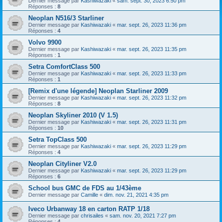
Dernier message par
Kashiwazaki
«
sam. sept. 30, 2023 6:50 pm
Réponses :
8
Neoplan N516/3 Starliner
Dernier message par
Kashiwazaki
«
mar. sept. 26, 2023 11:36 pm
Réponses :
4
Volvo 9900
Dernier message par
Kashiwazaki
«
mar. sept. 26, 2023 11:35 pm
Réponses :
1
Setra ComfortClass 500
Dernier message par
Kashiwazaki
«
mar. sept. 26, 2023 11:33 pm
Réponses :
1
[Remix d'une légende] Neoplan Starliner 2009
Dernier message par
Kashiwazaki
«
mar. sept. 26, 2023 11:32 pm
Réponses :
8
Neoplan Skyliner 2010 (V 1.5)
Dernier message par
Kashiwazaki
«
mar. sept. 26, 2023 11:31 pm
Réponses :
10
Setra TopClass 500
Dernier message par
Kashiwazaki
«
mar. sept. 26, 2023 11:29 pm
Réponses :
4
Neoplan Cityliner V2.0
Dernier message par
Kashiwazaki
«
mar. sept. 26, 2023 11:29 pm
Réponses :
6
School bus GMC de FDS au 1/43ème
Dernier message par
Camille
«
dim. nov. 21, 2021 4:35 pm
Iveco Urbanway 18 en carton RATP 1/18
Dernier message par
chrisailes
«
sam. nov. 20, 2021 7:27 pm
Réponses :
4