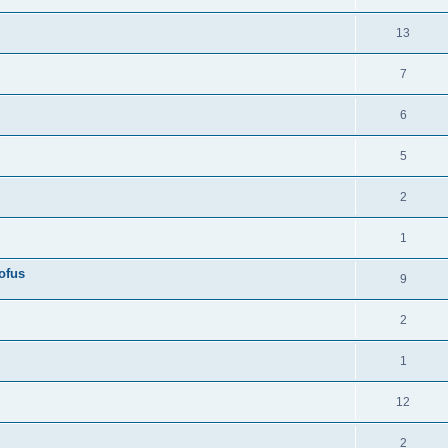
13
7
6
5
2
1
ofus
9
2
1
12
2