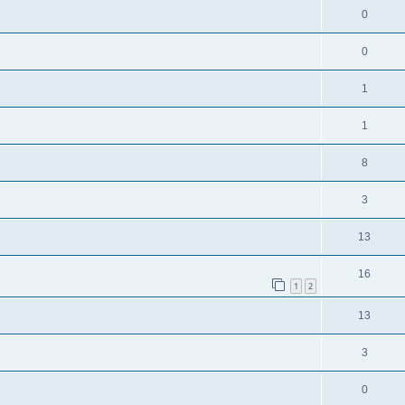
0
0
1
1
8
3
13
16
1
2
13
3
0