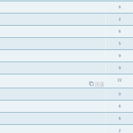
6
2
6
5
9
9
22
1
2
0
6
6
2