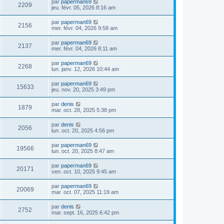
par
paperman69
2209
jeu. févr. 05, 2026 8:16 am
par
paperman69
2156
mer. févr. 04, 2026 9:58 am
par
paperman69
2137
mer. févr. 04, 2026 8:11 am
par
paperman69
2268
lun. janv. 12, 2026 10:44 am
par
paperman69
15633
jeu. nov. 20, 2025 3:49 pm
par
denis
1879
mar. oct. 28, 2025 5:38 pm
par
denis
2056
lun. oct. 20, 2025 4:56 pm
par
paperman69
19566
lun. oct. 20, 2025 8:47 am
par
paperman69
20171
ven. oct. 10, 2025 9:45 am
par
paperman69
20069
mar. oct. 07, 2025 11:19 am
par
denis
2752
mar. sept. 16, 2025 6:42 pm