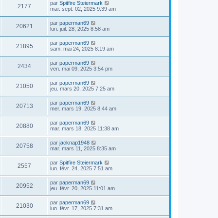
par
Spitfire Steiermark
2177
mar. sept. 02, 2025 9:39 am
par
paperman69
20621
lun. juil. 28, 2025 8:58 am
par
paperman69
21895
sam. mai 24, 2025 8:19 am
par
paperman69
2434
ven. mai 09, 2025 3:54 pm
par
paperman69
21050
jeu. mars 20, 2025 7:25 am
par
paperman69
20713
mer. mars 19, 2025 8:44 am
par
paperman69
20880
mar. mars 18, 2025 11:38 am
par
jacknap1948
20758
mar. mars 11, 2025 8:35 am
par
Spitfire Steiermark
2557
lun. févr. 24, 2025 7:51 am
par
paperman69
20952
jeu. févr. 20, 2025 11:01 am
par
paperman69
21030
lun. févr. 17, 2025 7:31 am