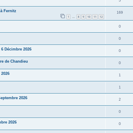
5
à Fernitz
169
1
8
9
10
11
12
…
0
0
 6 Décimbre 2026
0
rre de Chandieu
0
l 2026
1
1
 Septembre 2026
2
0
mbre 2026
0