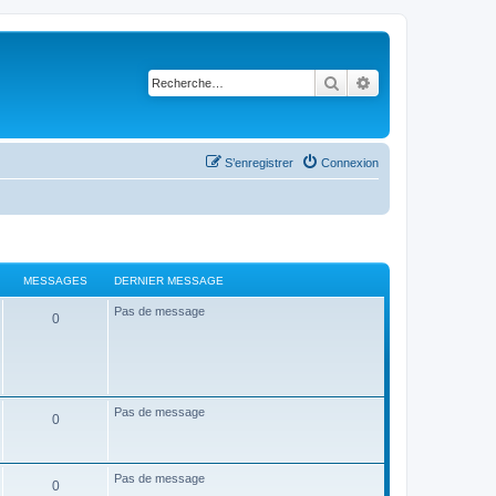
Rechercher
Recherche avancé
S’enregistrer
Connexion
MESSAGES
DERNIER MESSAGE
Pas de message
0
Pas de message
0
Pas de message
0