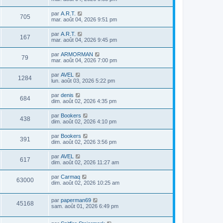
par
A.R.T.
705
mar. août 04, 2026 9:51 pm
par
A.R.T.
167
mar. août 04, 2026 9:45 pm
par
ARMORMAN
79
mar. août 04, 2026 7:00 pm
par
AVEL
1284
lun. août 03, 2026 5:22 pm
par
denis
684
dim. août 02, 2026 4:35 pm
par
Bookers
438
dim. août 02, 2026 4:10 pm
par
Bookers
391
dim. août 02, 2026 3:56 pm
par
AVEL
617
dim. août 02, 2026 11:27 am
par
Carmaq
63000
dim. août 02, 2026 10:25 am
par
paperman69
45168
sam. août 01, 2026 6:49 pm