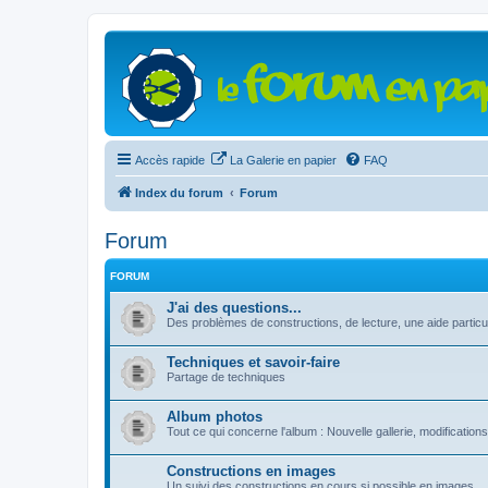
Accès rapide
La Galerie en papier
FAQ
Index du forum
Forum
Forum
FORUM
J'ai des questions...
Des problèmes de constructions, de lecture, une aide particul
Techniques et savoir-faire
Partage de techniques
Album photos
Tout ce qui concerne l'album : Nouvelle gallerie, modifications 
Constructions en images
Un suivi des constructions en cours si possible en images