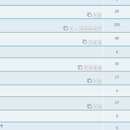
26
1
2
101
1
3
4
5
6
7
…
40
1
2
3
6
45
1
2
3
4
17
1
2
4
17
1
2
5
??
5