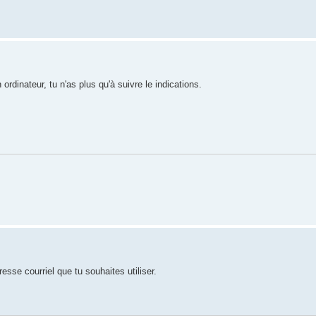
on ordinateur, tu n'as plus qu'à suivre le indications.
sse courriel que tu souhaites utiliser.