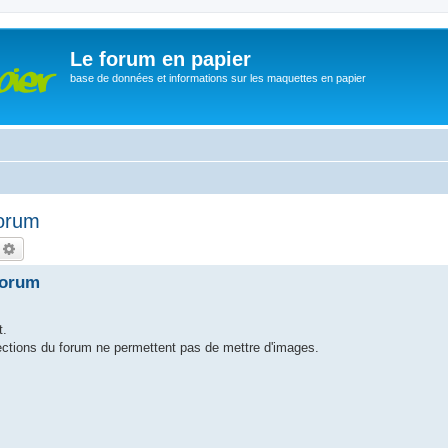
Le forum en papier
base de données et informations sur les maquettes en papier
forum
echercher
Recherche avancée
forum
t.
sections du forum ne permettent pas de mettre d'images.