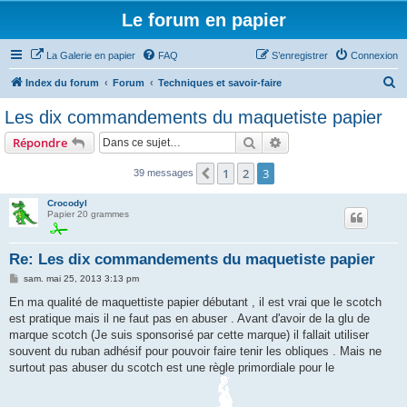
Le forum en papier
La Galerie en papier
FAQ
S’enregistrer
Connexion
R
Index du forum
Forum
Techniques et savoir-faire
e
Les dix commandements du maquetiste papier
c
Rechercher
Recherche avancée
Répondre
h
e
1
2
3
Précédente
39 messages
r
Crocodyl
c
Papier 20 grammes
h
Re: Les dix commandements du maquetiste papier
e
r
M
sam. mai 25, 2013 3:13 pm
e
s
En ma qualité de maquettiste papier débutant , il est vrai que le scotch
s
est pratique mais il ne faut pas en abuser . Avant d'avoir de la glu de
a
g
marque scotch (Je suis sponsorisé par cette marque) il fallait utiliser
e
souvent du ruban adhésif pour pouvoir faire tenir les obliques . Mais ne
surtout pas abuser du scotch est une règle primordiale pour le