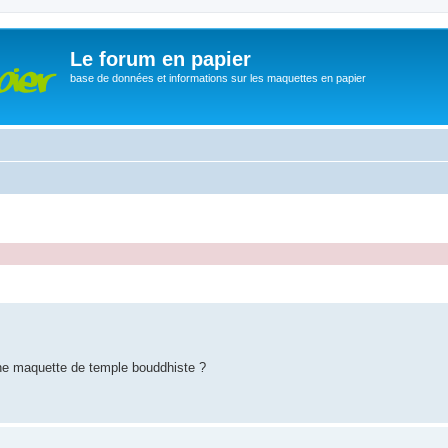
Le forum en papier
base de données et informations sur les maquettes en papier
che avancée
'une maquette de temple bouddhiste ?