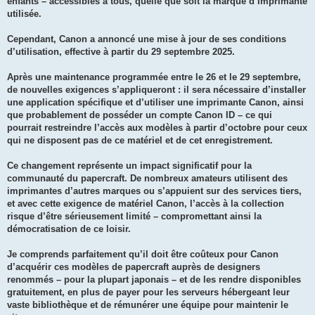
enfants – accessibles à tous, quelle que soit la marque d’imprimante
utilisée.
Cependant, Canon a annoncé une mise à jour de ses conditions
d’utilisation, effective à partir du 29 septembre 2025.
Après une maintenance programmée entre le 26 et le 29 septembre,
de nouvelles exigences s’appliqueront : il sera nécessaire d’installer
une application spécifique et d’utiliser une imprimante Canon, ainsi
que probablement de posséder un compte Canon ID – ce qui
pourrait restreindre l’accès aux modèles à partir d’octobre pour ceux
qui ne disposent pas de ce matériel et de cet enregistrement.
Ce changement représente un impact significatif pour la
communauté du papercraft. De nombreux amateurs utilisent des
imprimantes d’autres marques ou s’appuient sur des services tiers,
et avec cette exigence de matériel Canon, l’accès à la collection
risque d’être sérieusement limité – compromettant ainsi la
démocratisation de ce loisir.
Je comprends parfaitement qu’il doit être coûteux pour Canon
d’acquérir ces modèles de papercraft auprès de designers
renommés – pour la plupart japonais – et de les rendre disponibles
gratuitement, en plus de payer pour les serveurs hébergeant leur
vaste bibliothèque et de rémunérer une équipe pour maintenir le