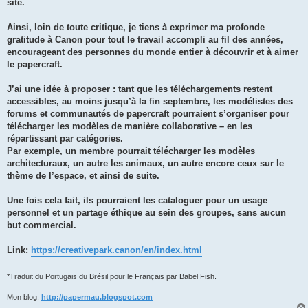
site.
Ainsi, loin de toute critique, je tiens à exprimer ma profonde
gratitude à Canon pour tout le travail accompli au fil des années,
encourageant des personnes du monde entier à découvrir et à aimer
le papercraft.
J’ai une idée à proposer : tant que les téléchargements restent
accessibles, au moins jusqu’à la fin septembre, les modélistes des
forums et communautés de papercraft pourraient s’organiser pour
télécharger les modèles de manière collaborative – en les
répartissant par catégories.
Par exemple, un membre pourrait télécharger les modèles
architecturaux, un autre les animaux, un autre encore ceux sur le
thème de l’espace, et ainsi de suite.
Une fois cela fait, ils pourraient les cataloguer pour un usage
personnel et un partage éthique au sein des groupes, sans aucun
but commercial.
Link:
https://creativepark.canon/en/index.html
*Traduit du Portugais du Brésil pour le Français par Babel Fish.
Mon blog:
http://papermau.blogspot.com