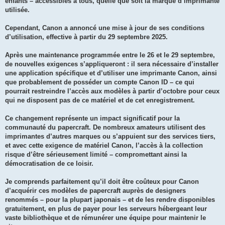
enfants – accessibles à tous, quelle que soit la marque d’imprimante
utilisée.
Cependant, Canon a annoncé une mise à jour de ses conditions
d’utilisation, effective à partir du 29 septembre 2025.
Après une maintenance programmée entre le 26 et le 29 septembre,
de nouvelles exigences s’appliqueront : il sera nécessaire d’installer
une application spécifique et d’utiliser une imprimante Canon, ainsi
que probablement de posséder un compte Canon ID – ce qui
pourrait restreindre l’accès aux modèles à partir d’octobre pour ceux
qui ne disposent pas de ce matériel et de cet enregistrement.
Ce changement représente un impact significatif pour la
communauté du papercraft. De nombreux amateurs utilisent des
imprimantes d’autres marques ou s’appuient sur des services tiers,
et avec cette exigence de matériel Canon, l’accès à la collection
risque d’être sérieusement limité – compromettant ainsi la
démocratisation de ce loisir.
Je comprends parfaitement qu’il doit être coûteux pour Canon
d’acquérir ces modèles de papercraft auprès de designers
renommés – pour la plupart japonais – et de les rendre disponibles
gratuitement, en plus de payer pour les serveurs hébergeant leur
vaste bibliothèque et de rémunérer une équipe pour maintenir le