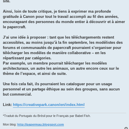
site.
Ainsi, loin de toute critique, je tiens à exprimer ma profonde
gratitude à Canon pour tout le travail accompli au fil des années,
encourageant des personnes du monde entier à découvrir et à aimer
le papercraft.
J’ai une idée à proposer : tant que les téléchargements restent
accessibles, au moins jusqu’à la fin septembre, les modélistes des
forums et communautés de papercraft pourraient s’organiser pour
télécharger les modèles de manière collaborative – en les
répartissant par catégories.
Par exemple, un membre pourrait télécharger les modèles
architecturaux, un autre les animaux, un autre encore ceux sur le
thème de l’espace, et ainsi de suite.
Une fois cela fait, ils pourraient les cataloguer pour un usage
personnel et un partage éthique au sein des groupes, sans aucun
but commercial.
Link:
https://creativepark.canon/en/index.html
*Traduit du Portugais du Brésil pour le Français par Babel Fish.
Mon blog:
http://papermau.blogspot.com