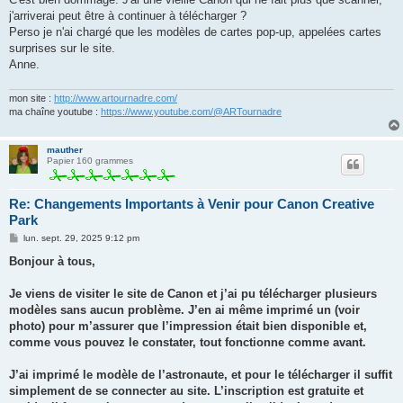
e
j'arriverai peut être à continuer à télécharger ?
Perso je n'ai chargé que les modèles de cartes pop-up, appelées cartes
surprises sur le site.
Anne.
mon site :
http://www.artournadre.com/
ma chaîne youtube :
https://www.youtube.com/@ARTournadre
mauther
Papier 160 grammes
Re: Changements Importants à Venir pour Canon Creative
Park
M
lun. sept. 29, 2025 9:12 pm
e
s
Bonjour à tous,
s
a
g
Je viens de visiter le site de Canon et j’ai pu télécharger plusieurs
e
modèles sans aucun problème. J’en ai même imprimé un (voir
photo) pour m’assurer que l’impression était bien disponible et,
comme vous pouvez le constater, tout fonctionne comme avant.
J’ai imprimé le modèle de l’astronaute, et pour le télécharger il suffit
simplement de se connecter au site. L’inscription est gratuite et