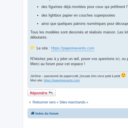
des figurines déjà montées pour ceux qui préfèrent l’o
des lightbox papier en couches superposées
ainsi que quelques patrons numériques pour décou
Tous les modèles sont dessinés et réalisés maison. Les k
débutants.
Le site :
https://paperinevents.com
N’hésitez pas à y jeter un œil, poser vos questions ici, ou
Merci au forum pour cet espace !
Jérôme – passionné de papercraft, j’essaie d’en vivre petit à petit
Mon site:
https://paperinevents.com
Répondre
Retourner vers « Sites marchands »
Index du forum