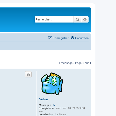
Rechercher
Recherche avancé
S’enregistrer
Connexion
1 message • Page
1
sur
1
Jérôme
Messages :
5
Enregistré le :
mer. déc. 10, 2025 9:38
am
Localisation :
Le Havre