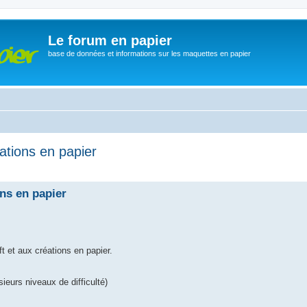
Le forum en papier
base de données et informations sur les maquettes en papier
ations en papier
che avancée
ons en papier
t et aux créations en papier.
eurs niveaux de difficulté)