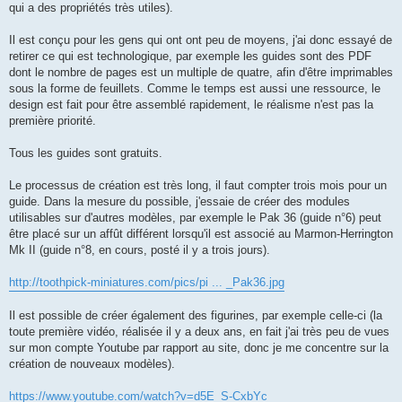
qui a des propriétés très utiles).
Il est conçu pour les gens qui ont ont peu de moyens, j'ai donc essayé de
retirer ce qui est technologique, par exemple les guides sont des PDF
dont le nombre de pages est un multiple de quatre, afin d'être imprimables
sous la forme de feuillets. Comme le temps est aussi une ressource, le
design est fait pour être assemblé rapidement, le réalisme n'est pas la
première priorité.
Tous les guides sont gratuits.
Le processus de création est très long, il faut compter trois mois pour un
guide. Dans la mesure du possible, j'essaie de créer des modules
utilisables sur d'autres modèles, par exemple le Pak 36 (guide n°6) peut
être placé sur un affût différent lorsqu'il est associé au Marmon-Herrington
Mk II (guide n°8, en cours, posté il y a trois jours).
http://toothpick-miniatures.com/pics/pi ... _Pak36.jpg
Il est possible de créer également des figurines, par exemple celle-ci (la
toute première vidéo, réalisée il y a deux ans, en fait j'ai très peu de vues
sur mon compte Youtube par rapport au site, donc je me concentre sur la
création de nouveaux modèles).
https://www.youtube.com/watch?v=d5E_S-CxbYc