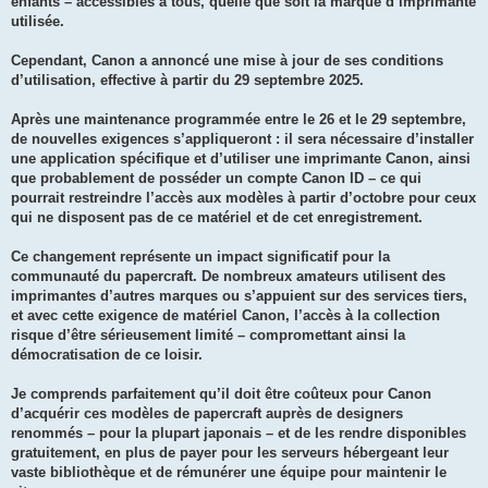
enfants – accessibles à tous, quelle que soit la marque d’imprimante
utilisée.
Cependant, Canon a annoncé une mise à jour de ses conditions
d’utilisation, effective à partir du 29 septembre 2025.
Après une maintenance programmée entre le 26 et le 29 septembre,
de nouvelles exigences s’appliqueront : il sera nécessaire d’installer
une application spécifique et d’utiliser une imprimante Canon, ainsi
que probablement de posséder un compte Canon ID – ce qui
pourrait restreindre l’accès aux modèles à partir d’octobre pour ceux
qui ne disposent pas de ce matériel et de cet enregistrement.
Ce changement représente un impact significatif pour la
communauté du papercraft. De nombreux amateurs utilisent des
imprimantes d’autres marques ou s’appuient sur des services tiers,
et avec cette exigence de matériel Canon, l’accès à la collection
risque d’être sérieusement limité – compromettant ainsi la
démocratisation de ce loisir.
Je comprends parfaitement qu’il doit être coûteux pour Canon
d’acquérir ces modèles de papercraft auprès de designers
renommés – pour la plupart japonais – et de les rendre disponibles
gratuitement, en plus de payer pour les serveurs hébergeant leur
vaste bibliothèque et de rémunérer une équipe pour maintenir le