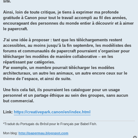
site.
Ainsi, loin de toute critique, je tiens à exprimer ma profonde
gratitude à Canon pour tout le travail accompli au fil des années,
encourageant des personnes du monde entier à découvrir et à aimer
le papercraft.
J’ai une idée à proposer : tant que les téléchargements restent
accessibles, au moins jusqu’à la fin septembre, les modélistes des
forums et communautés de papercraft pourraient s’organiser pour
télécharger les modèles de manière collaborative – en les
répartissant par catégories.
Par exemple, un membre pourrait télécharger les modèles
architecturaux, un autre les animaux, un autre encore ceux sur le
thème de l’espace, et ainsi de suite.
Une fois cela fait, ils pourraient les cataloguer pour un usage
personnel et un partage éthique au sein des groupes, sans aucun
but commercial.
Link:
https://creativepark.canon/en/index.html
*Traduit du Portugais du Brésil pour le Français par Babel Fish.
Mon blog:
http://papermau.blogspot.com