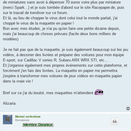
de miniatures sans avoir à dépenser 70 euros voire plus par miniature
(merci Spark...) et je suis tombée d'abord sur le site Racepaper.de, puis
sur le travail de keroliver sur ce forum.
Et là, au lieu de chopper le virus dont celui tout le monde parlait, j'ai
choppé le virus de la maquette en papier !
Bon avec mes études, je n'ai pu qu'en faire une petite dizaine depuis,
mais j'ai beaucoup de choses prévues (facile deux bons milliers de
modèles)
Je ne fait pas que de la maquette, je suis également beaucoup sur les jeu
vidéos, à dessiner des livrées et préparer des voitures pour mon équipe
E-sport, sur Cadillac V series R, Subaru ARX WRX STI, etc....
Et j'organise également mes propres évènements sur cette plateforme, et
forcément j'en fais des livrées. La maquette en papier me permettra
j'espère à transformer mes voitures de jeux vidéos en maquette papier
dans la vraie vie !
Bref sur ce j'ai du boulot, mes maquettes m'attendent
Alizaria
Michel cerfvoliste
Donateurs