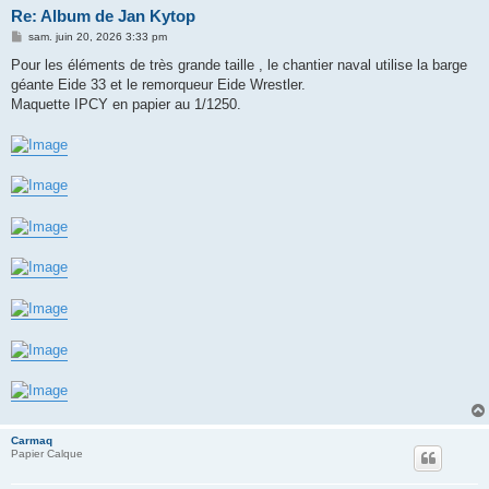
Re: Album de Jan Kytop
M
sam. juin 20, 2026 3:33 pm
e
s
Pour les éléments de très grande taille , le chantier naval utilise la barge
s
géante Eide 33 et le remorqueur Eide Wrestler.
a
g
Maquette IPCY en papier au 1/1250.
e
Carmaq
Papier Calque